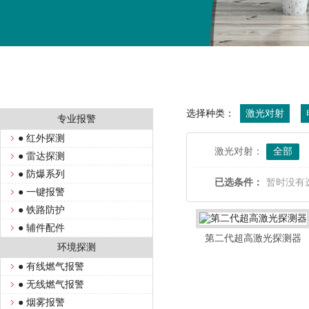
选择种类：
激光对射
专业报警
● 红外探测
激光对射：
全部
● 雷达探测
● 防爆系列
已选条件：
暂时没有
● 一键报警
● 铁路防护
● 辅件配件
第二代超高激光探测器
环境探测
● 有线燃气报警
● 无线燃气报警
● 烟雾报警