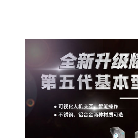
智慧监狱
Smart Prison
U