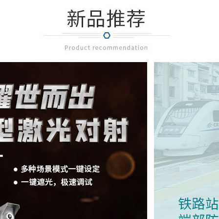
地下管廊
智慧城市
nderground pipe gallery
Smart City