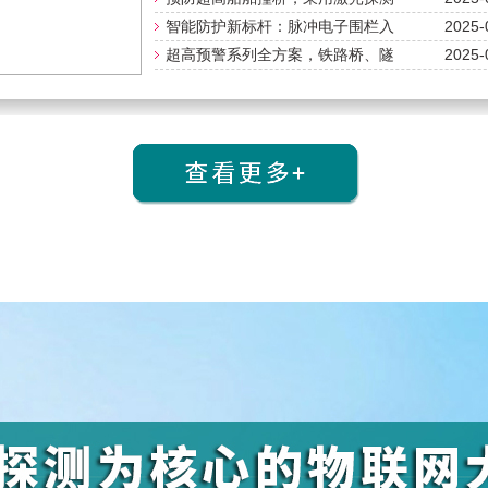
器进行...
2025-
智能防护新标杆：脉冲电子围栏入
侵报警...
2025-
超高预警系列全方案，铁路桥、隧
道、桥...