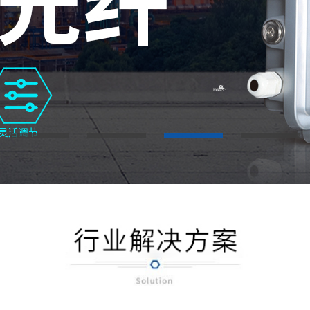
2
3
4
5