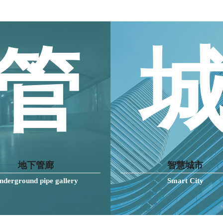
管
地下管廊
智慧城市
nderground pipe gallery
Smart City