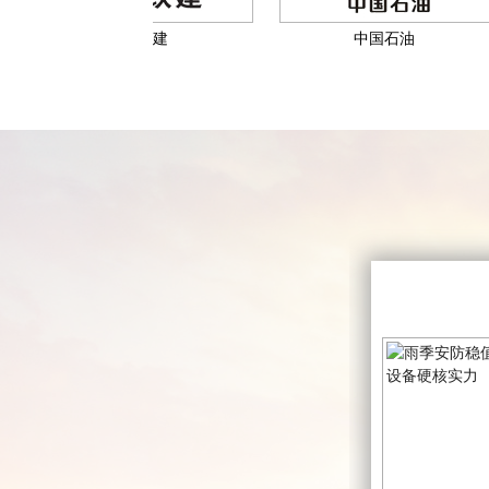
中国铁建​
中国石油​