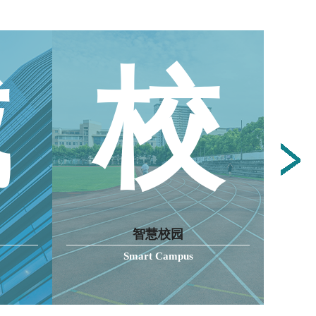
城
校
智慧校园
Smart Campus