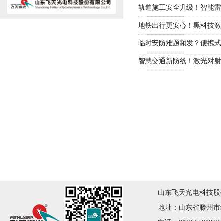
轨道施工安全升级！智能雷
地铁出行更安心！黑科技激
临时安防难题频发？便携式
智慧交通新防线！激光对射
山东飞天光电科技股份有限公司
地址：山东省滕州市红荷大