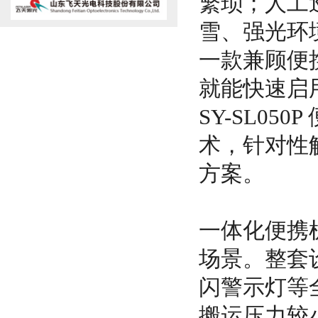
繁琐；人工
雪、强光环
一款兼顾便
就能快速启
SY-SL05
术，针对性
方案。
一体化便携
场景。整套
闪警示灯等
搬运压力较