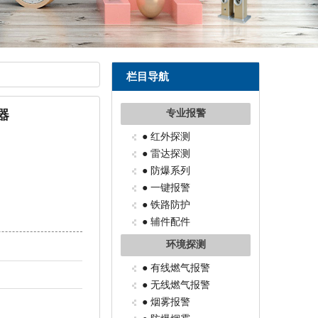
栏目导航
器
专业报警
● 红外探测
● 雷达探测
● 防爆系列
● 一键报警
● 铁路防护
● 辅件配件
环境探测
● 有线燃气报警
● 无线燃气报警
● 烟雾报警