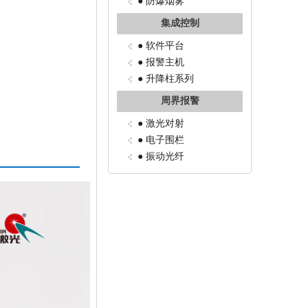
● 防爆烟雾
集成控制
● 软件平台
● 报警主机
● 升降柱系列
周界报警
● 激光对射
● 电子围栏
● 振动光纤